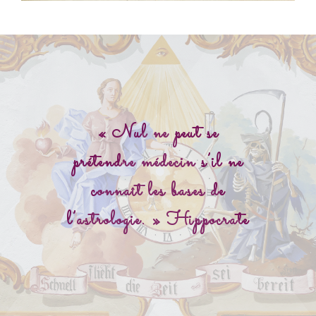
« Nul ne peut se
prétendre médecin s’il ne
connaît les bases de
l’astrologie. » Hippocrate