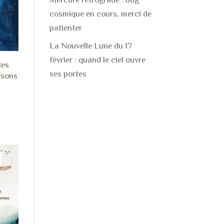
cosmique en cours, merci de
patienter
La Nouvelle Lune du 17
février : quand le ciel ouvre
les
ses portes
isons