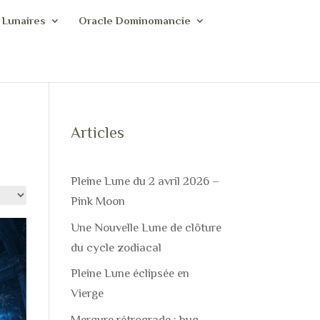
 Lunaires
Oracle Dominomancie
Articles
Pleine Lune du 2 avril 2026 –
Pink Moon
Une Nouvelle Lune de clôture
du cycle zodiacal
Pleine Lune éclipsée en
Vierge
Mercure rétrograde : bug