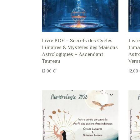
Livre PDF – Secrets des Cycles
Livr
Lunaires & Mystères des Maisons
Luna
Astrologiques – Ascendant
Astr
Taureau
Vers
12,00
€
12,00