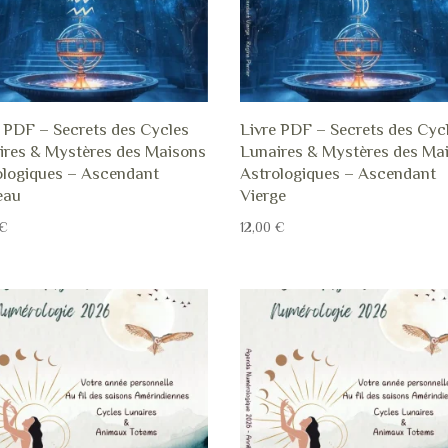
e PDF – Secrets des Cycles
Livre PDF – Secrets des Cyc
ires & Mystères des Maisons
Lunaires & Mystères des Ma
ologiques – Ascendant
Astrologiques – Ascendant
eau
Vierge
€
12,00
€