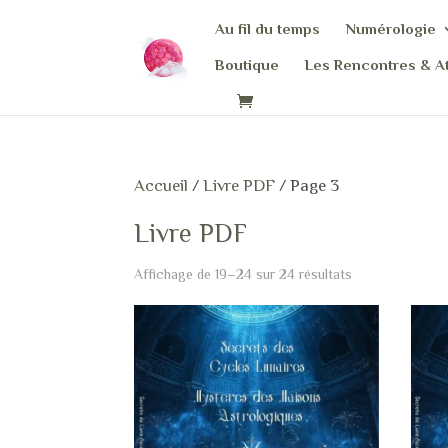
Au fil du temps
Numérologie
Boutique
Les Rencontres & At
Accueil
/
Livre PDF
/ Page 3
Livre PDF
Affichage de 19–24 sur 24 résultats